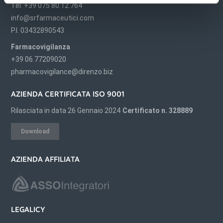
Tel. +39 075 80.12.764
info@srfarmaceutici.com
P.I. 03432890543
Farmacovigilanza
+39 06.77209020
pharmacovigilance@direnzo.biz
AZIENDA CERTIFICATA ISO 9001
Rilasciata in data 26 Gennaio 2024
Certificato n. 328889
Download
AZIENDA AFFILIATA
LEGALICY