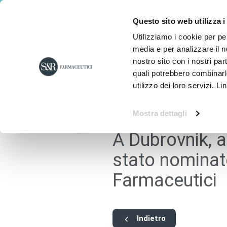
Questo sito web utilizza i
Utilizziamo i cookie per pe
media e per analizzare il no
nostro sito con i nostri par
quali potrebbero combinarl
utilizzo dei loro servizi. Li
Mostra dettagli
A Dubrovnik, 
stato nominat
Farmaceutici
Indietro