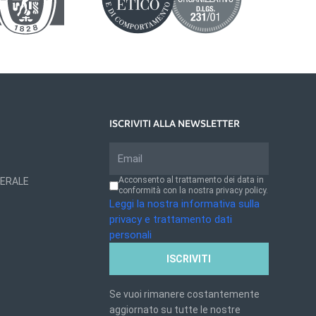
ISCRIVITI ALLA NEWSLETTER
Acconsento al trattamento dei data in
NERALE
conformità con la nostra privacy policy.
Leggi la nostra informativa sulla
privacy e trattamento dati
personali
ISCRIVITI
Se vuoi rimanere costantemente
aggiornato su tutte le nostre