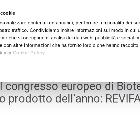
 cookie
rsonalizzare contenuti ed annunci, per fornire funzionalità dei soc
stro traffico. Condividiamo inoltre informazioni sul modo in cui ut
tner che si occupano di analisi dei dati web, pubblicità e social m
e con altre informazioni che ha fornito loro o che hanno raccolto
nk alla
Cookie Policy
al congresso europeo di Biot
o prodotto dell’anno: REVIF