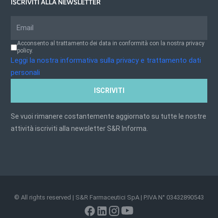
ISCRIVITI ALLA NEWSLETTER
Acconsento al trattamento dei data in conformità con la nostra privacy
policy.
Leggi la nostra informativa sulla privacy e trattamento dati
personali
ISCRIVITI
Se vuoi rimanere costantemente aggiornato su tutte le nostre
attività iscriviti alla newsletter S&R Informa.
© All rights reserved | S&R Farmaceutici SpA | P.IVA N° 03432890543