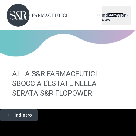
mdi:chevron-
IT
down
ALLA S&R FARMACEUTICI
SBOCCIA L’ESTATE NELLA
SERATA S&R FLOPOWER
Indietro