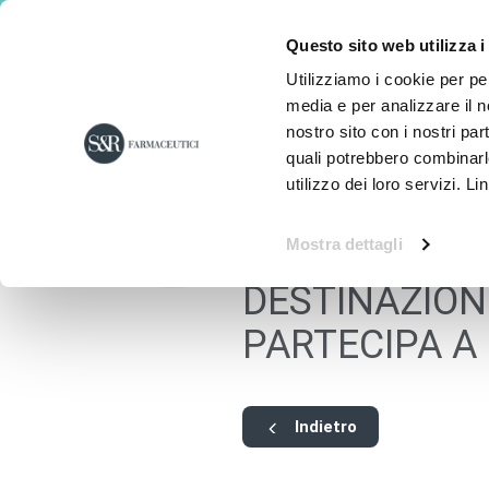
Questo sito web utilizza i
Utilizziamo i cookie per pe
media e per analizzare il no
nostro sito con i nostri par
quali potrebbero combinarl
utilizzo dei loro servizi. Li
Mostra dettagli
DESTINAZION
PARTECIPA A
Indietro