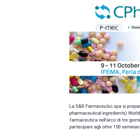
La S&R Farmaceutici spa si prepar
pharmaceutical ingredients) Worldwi
farmaceutica nell’arco di tre giorn
partecipare agli oltre 150 seminari