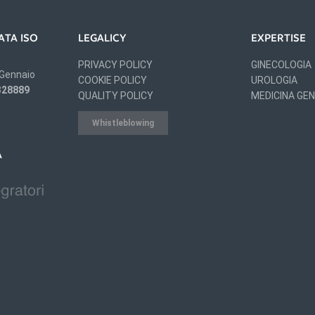
ATA ISO
LEGALICY
EXPERTISE
PRIVACY POLICY
GINECOLOGIA
 Gennaio
COOKIE POLICY
UROLOGIA
 328889
QUALITY POLICY
MEDICINA GE
Whistleblowing
A