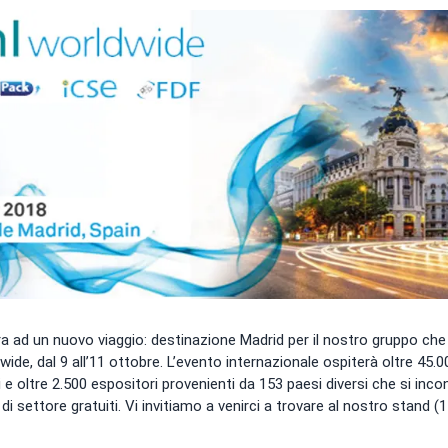
a ad un nuovo viaggio: destinazione Madrid per il nostro gruppo che
de, dal 9 all’11 ottobre. L’evento internazionale ospiterà oltre 45.00
i e oltre 2.500 espositori provenienti da 153 paesi diversi che si inc
 di settore gratuiti. Vi invitiamo a venirci a trovare al nostro stand 