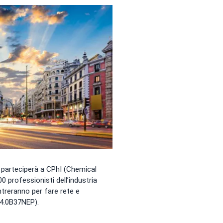
 parteciperà a CPhI (Chemical
0 professionisti dell’industria
ontreranno per fare rete e
(14.0B37NEP).