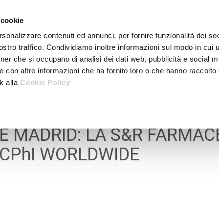
 cookie
rsonalizzare contenuti ed annunci, per fornire funzionalità dei soc
stro traffico. Condividiamo inoltre informazioni sul modo in cui ut
tner che si occupano di analisi dei dati web, pubblicità e social m
e con altre informazioni che ha fornito loro o che hanno raccolto
nk alla
Cookie Policy
E MADRID: LA S&R FARMAC
 CPhI WORLDWIDE