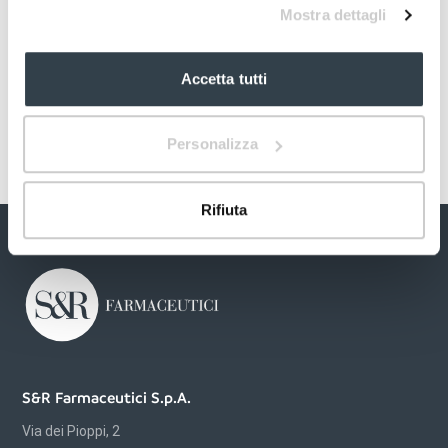
Mostra dettagli
Accetta tutti
Personalizza
Rifiuta
S&R Farmaceutici S.p.A.
Via dei Pioppi, 2