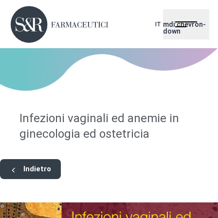
mdi:chevron-
IT
down
Infezioni vaginali ed anemie in
ginecologia ed ostetricia
Indietro