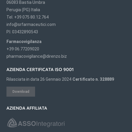
06083 Bastia Umbra
Perugia (PG) Italia
Tel. +39 075 80.12.764
info@srfarmaceutici.com
P.I. 03432890543
Farmacovigilanza
+39 06.77209020
pharmacovigilance@direnzo.biz
AZIENDA CERTIFICATA ISO 9001
Rilasciata in data 26 Gennaio 2024
Certificato n. 328889
Download
AZIENDA AFFILIATA