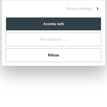
Mostra dettagli
Accetta tutti
Personalizza
Rifiuta