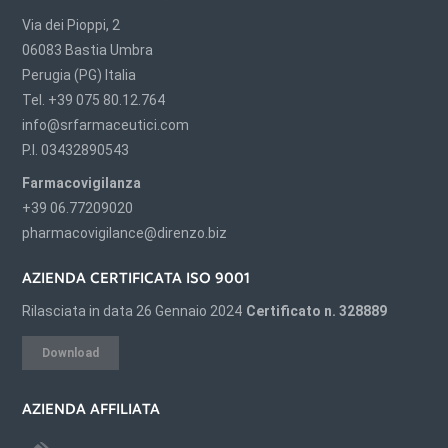
Via dei Pioppi, 2
06083 Bastia Umbra
Perugia (PG) Italia
Tel. +39 075 80.12.764
info@srfarmaceutici.com
P.I. 03432890543
Farmacovigilanza
+39 06.77209020
pharmacovigilance@direnzo.biz
AZIENDA CERTIFICATA ISO 9001
Rilasciata in data 26 Gennaio 2024
Certificato n. 328889
Download
AZIENDA AFFILIATA