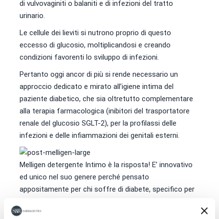
di vulvovaginiti o balaniti e di infezioni del tratto
urinario.
Le cellule dei lieviti si nutrono proprio di questo
eccesso di glucosio, moltiplicandosi e creando
condizioni favorenti lo sviluppo di infezioni.
Pertanto oggi ancor di più si rende necessario un
approccio dedicato e mirato all’igiene intima del
paziente diabetico, che sia oltretutto complementare
alla terapia farmacologica (inibitori del trasportatore
renale del glucosio SGLT-2), per la profilassi delle
infezioni e delle infiammazioni dei genitali esterni.
Melligen detergente Intimo è la risposta! E’ innovativo
ed unico nel suo genere perché pensato
appositamente per chi soffre di diabete, specifico per
la mucosa in caso di secchezza, bruciore, prurito e
predisposizione alle infezioni grazie alla presenza di: