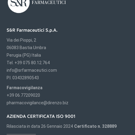
S&R Farmaceutici S.p.A.
Via dei Pioppi, 2
06083 Bastia Umbra
Perugia (PG) Italia
Tel. +39 075 80.12.764
info@srfarmaceutici.com
P.I. 03432890543
Farmacovigilanza
+39 06.77209020
pharmacovigilance@direnzo.biz
AZIENDA CERTIFICATA ISO 9001
Rilasciata in data 26 Gennaio 2024
Certificato n. 328889