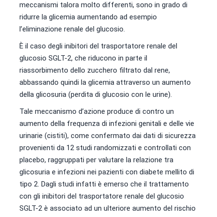
meccanismi talora molto differenti, sono in grado di
ridurre la glicemia aumentando ad esempio
l’eliminazione renale del glucosio.
È il caso degli inibitori del trasportatore renale del
glucosio SGLT-2, che riducono in parte il
riassorbimento dello zucchero filtrato dal rene,
abbassando quindi la glicemia attraverso un aumento
della glicosuria (perdita di glucosio con le urine).
Tale meccanismo d’azione produce di contro un
aumento della frequenza di infezioni genitali e delle vie
urinarie (cistiti), come confermato dai dati di sicurezza
provenienti da 12 studi randomizzati e controllati con
placebo, raggruppati per valutare la relazione tra
glicosuria e infezioni nei pazienti con diabete mellito di
tipo 2. Dagli studi infatti è emerso che il trattamento
con gli inibitori del trasportatore renale del glucosio
SGLT-2 è associato ad un ulteriore aumento del rischio