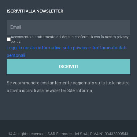
ISCRIVITI ALLA NEWSLETTER
Acconsento al trattamento dei data in conformità con la nostra privacy
policy.
Leggi la nostra informativa sulla privacy e trattamento dati
personali
ISCRIVITI
Se vuoi rimanere costantemente aggiornato su tutte le nostre
attività iscriviti alla newsletter S&R Informa.
© All rights reserved | S&R Farmaceutici SpA | P.IVA N° 03432890543