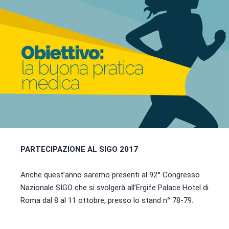
PARTECIPAZIONE AL SIGO 2017
Anche quest’anno saremo presenti al 92° Congresso
Nazionale SIGO che si svolgerà all’Ergife Palace Hotel di
Roma dal 8 al 11 ottobre, presso lo stand n° 78-79.