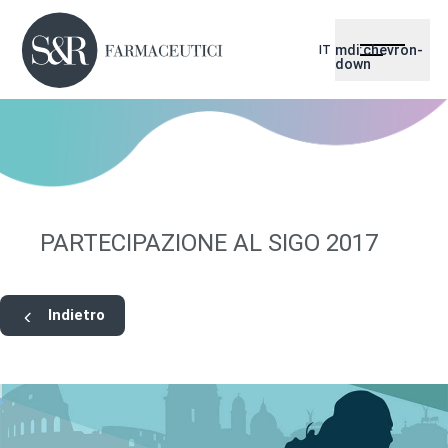
mdi:chevron-
IT
down
PARTECIPAZIONE AL SIGO 2017
Indietro