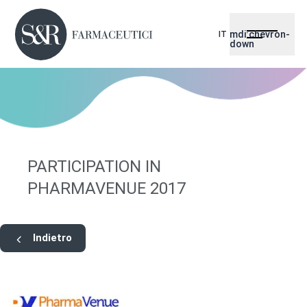
mdi:chevron-
IT
down
PARTICIPATION IN
PHARMAVENUE 2017
Indietro