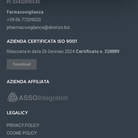
P.I. 03432890543
Farmacovigilanza
+39 06.77209020
pharmacovigilance@direnzo.biz
AZIENDA CERTIFICATA ISO 9001
Rilasciata in data 26 Gennaio 2024
Certificato n. 328889
Download
AZIENDA AFFILIATA
LEGALICY
PRIVACY POLICY
COOKIE POLICY