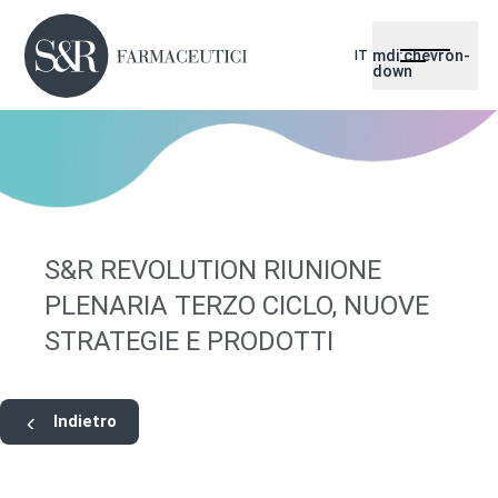
mdi:chevron-
IT
down
S&R REVOLUTION RIUNIONE
PLENARIA TERZO CICLO, NUOVE
STRATEGIE E PRODOTTI
Indietro