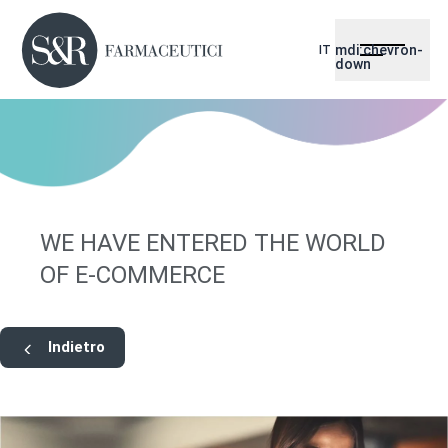
mdi:chevron-
IT
down
WE HAVE ENTERED THE WORLD
OF E-COMMERCE
Indietro