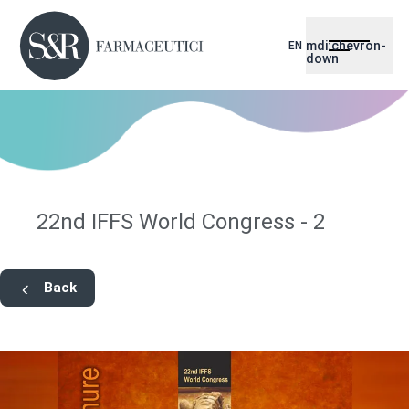
mdi:chevron-
EN
down
22nd IFFS World Congress - 2
Back