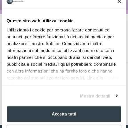
Questo sito web utilizza i cookie
Utilizziamo i cookie per personalizzare contenuti ed
Next page
annunci, per fornire funzionalità dei social media e per
Direzione medica
analizzare il nostro traffico. Condividiamo inoltre
informazioni sul modo in cui utilizza il nostro sito con i
nostri partner che si occupano di analisi dei dati web,
pubblicità e social media, i quali potrebbero combinarle
con altre informazioni che ha fornito loro o che hanno
raccolto dal suo utilizzo dei loro servizi. Link alla
Cookie
Policy
Mostra dettagli
Accetta tutti