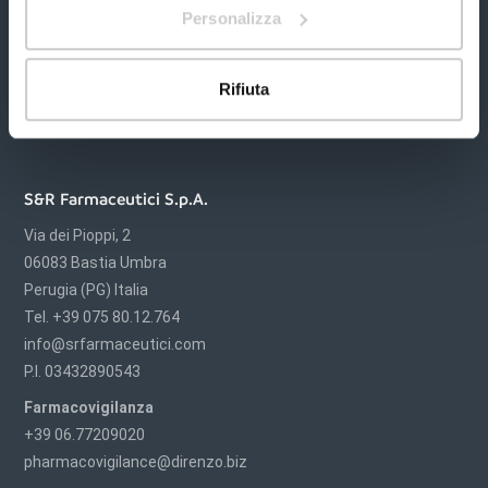
Personalizza
Rifiuta
S&R Farmaceutici S.p.A.
Via dei Pioppi, 2
06083 Bastia Umbra
Perugia (PG) Italia
Tel. +39 075 80.12.764
info@srfarmaceutici.com
P.I. 03432890543
Farmacovigilanza
+39 06.77209020
pharmacovigilance@direnzo.biz