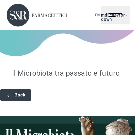
mdi:chevron-
EN
down
Il Microbiota tra passato e futuro
Back