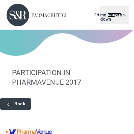
mdi:chevron-
EN
down
PARTICIPATION IN
PHARMAVENUE 2017
Back