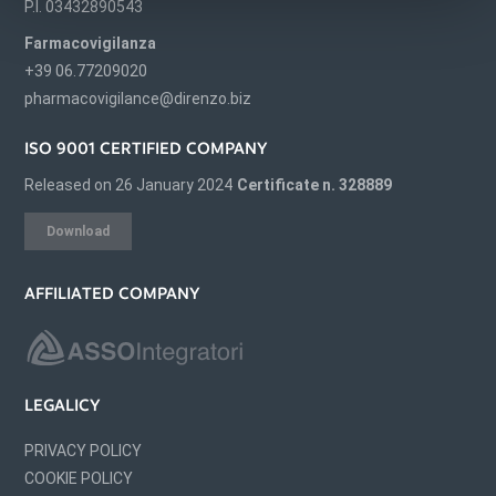
P.I. 03432890543
Farmacovigilanza
+39 06.77209020
pharmacovigilance@direnzo.biz
ISO 9001 CERTIFIED COMPANY
Released on 26 January 2024
Certificate n. 328889
Download
AFFILIATED COMPANY
LEGALICY
PRIVACY POLICY
COOKIE POLICY