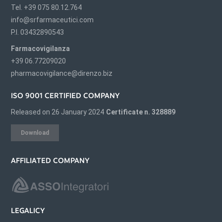
Tel. +39 075 80.12.764
info@srfarmaceutici.com
P.I. 03432890543
Farmacovigilanza
+39 06.77209020
pharmacovigilance@direnzo.biz
ISO 9001 CERTIFIED COMPANY
Released on 26 January 2024
Certificate n. 328889
Download
AFFILIATED COMPANY
LEGALICY