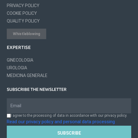
PRIVACY POLICY
COOKIE POLICY
QUALITY POLICY
Whistleblowing
EXPERTISE
GINECOLOGIA
UROLOGIA
MEDICINA GENERALE
SUBSCRIBE THE NEWSLETTER
I agree to the processing of data in accordance with our privacy policy.
Read our privacy policy and personal data processing
SUBSCRIBE