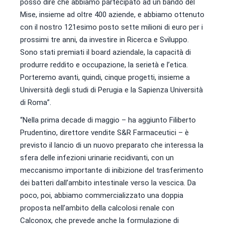
posso dire che abbiamo partecipato ad un bando del
Mise, insieme ad oltre 400 aziende, e abbiamo ottenuto
con il nostro 121esimo posto sette milioni di euro per i
prossimi tre anni, da investire in Ricerca e Sviluppo.
Sono stati premiati il board aziendale, la capacità di
produrre reddito e occupazione, la serietà e l’etica.
Porteremo avanti, quindi, cinque progetti, insieme a
Università degli studi di Perugia e la Sapienza Università
di Roma”.
“Nella prima decade di maggio – ha aggiunto Filiberto
Prudentino, direttore vendite S&R Farmaceutici – è
previsto il lancio di un nuovo preparato che interessa la
sfera delle infezioni urinarie recidivanti, con un
meccanismo importante di inibizione del trasferimento
dei batteri dall’ambito intestinale verso la vescica. Da
poco, poi, abbiamo commercializzato una doppia
proposta nell’ambito della calcolosi renale con
Calconox, che prevede anche la formulazione di