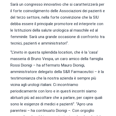
Sarà un congresso innovativo che si caratterizzerà per
il forte coinvolgimento delle Associazioni dei pazienti e
del terzo settore, nella forte convinzione che la SIU
debba essere il principale promotore ed interprete con
le Istituzioni della salute urologica al maschile ed al
femminile. Sarà una grande occasione di confronto tra
tecnici, pazienti e amministratori”.
“L’invito in questa splendida location, che è la ‘casa’
masseria di Bruno Vespa, un caro amico della famiglia
Rossi Dionigi – ha affermato Mauro Dionigi,
amministratore delegato della S&R Farmaceutici – è la
testimonianza che la nostra azienda è sempre più
vicina agli urologi italiani. Ci incontriamo
periodicamente con loro e in questi incontri siamo
abituati più ad ascoltare che a parlare, per capire quali
sono le esigenze di medici e pazienti”. “Apro una
parentesi – ha continuato Dionigi –. Con orgoglio