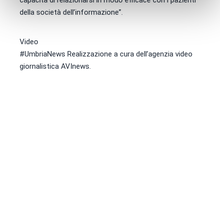
capacità di relazionarsi in modo efficace con i pazienti
della società dell’informazione”.
Video
#UmbriaNews
Realizzazione a cura dell’agenzia video
giornalistica AVInews.