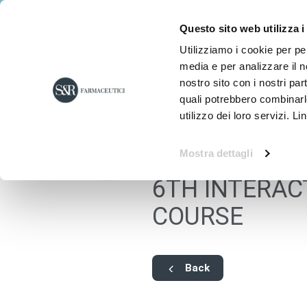
Questo sito web utilizza i
Utilizziamo i cookie per pe
media e per analizzare il no
nostro sito con i nostri par
quali potrebbero combinarl
utilizzo dei loro servizi. Li
Mostra dettagli
6TH INTERAC
COURSE
Back