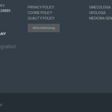
ary
PRIVACY POLICY
GINECOLOGIA
 328889
COOKIE POLICY
UROLOGIA
QUALITY POLICY
MEDICINA GE
Whistleblowing
ANY
43