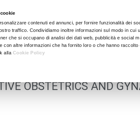
 cookie
rsonalizzare contenuti ed annunci, per fornire funzionalità dei soc
stro traffico. Condividiamo inoltre informazioni sul modo in cui ut
tner che si occupano di analisi dei dati web, pubblicità e social m
e con altre informazioni che ha fornito loro o che hanno raccolto
nk alla
Cookie Policy
TIVE OBSTETRICS AND GY