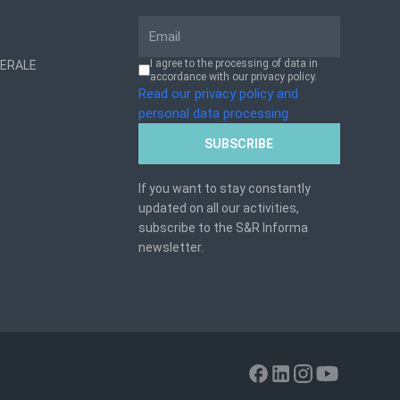
I agree to the processing of data in
NERALE
accordance with our privacy policy.
Read our privacy policy and
personal data processing
SUBSCRIBE
If you want to stay constantly
updated on all our activities,
subscribe to the S&R Informa
newsletter.