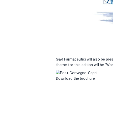
S&R Farmaceutici will also be pre
theme for this edition will be
“Wom
Download the brochure