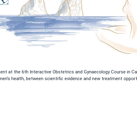
sent at the 6th Interactive Obstetrics and Gynaecology Course in Ca
en’s health, between scientific evidence and new treatment opportu