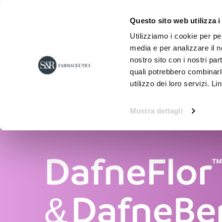
Questo sito web utilizza i
Utilizziamo i cookie per pe
media e per analizzare il no
nostro sito con i nostri par
quali potrebbero combinarl
utilizzo dei loro servizi. Li
Mostra dettagli
DafneFlor
T
DafneBe
&