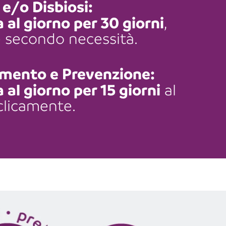
 e/o Disbiosi:
a al giorno per 30 giorni
, 
le secondo necessità.
mento e Prevenzione:
 al giorno per 15 giorni
 al 
clicamente.