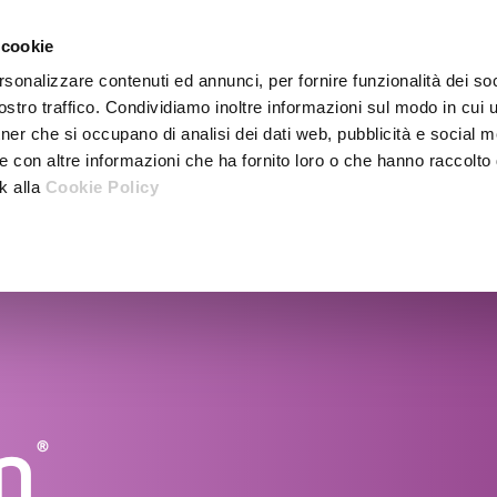
 cookie
rsonalizzare contenuti ed annunci, per fornire funzionalità dei soc
stro traffico. Condividiamo inoltre informazioni sul modo in cui ut
tner che si occupano di analisi dei dati web, pubblicità e social m
e con altre informazioni che ha fornito loro o che hanno raccolto
nk alla
Cookie Policy
M
n
®