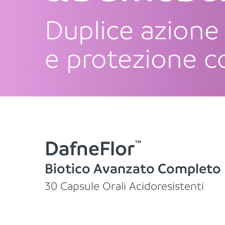
Duplice azion
e protezione 
DafneFlor
TM
Biotico Avanzato Completo
30 Capsule Orali Acidoresistenti