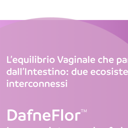
L’equilibrio Vaginale che pa
dall’Intestino: due ecosist
interconnessi
DafneFlor
TM