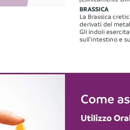
BRASSICA
La Brassica cretic
derivati del meta
Gli indoli esercit
sull’intestino e s
Come as
Utilizzo Ora