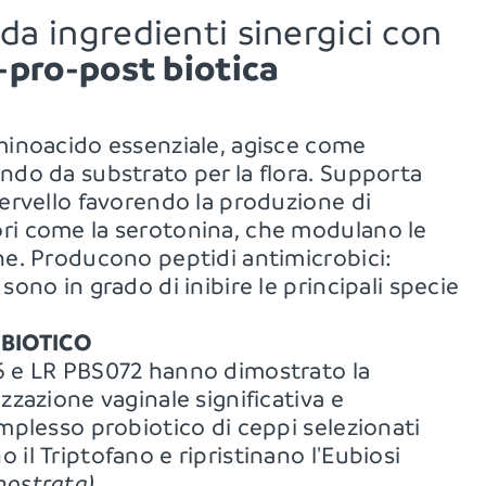
da ingredienti sinergici con 
-pro-post biotica
minoacido essenziale, agisce come
ndo da substrato per la flora. Supporta
cervello favorendo la produzione di
ri come la serotonina, che modulano le
he. Producono peptidi antimicrobici:
sono in grado di inibire le principali specie
BIOTICO
6 e LR PBS072 hanno dimostrato la
zzazione vaginale significativa e
omplesso probiotico di ceppi selezionati
 il Triptofano e ripristinano l'Eubiosi
mostrata)
.