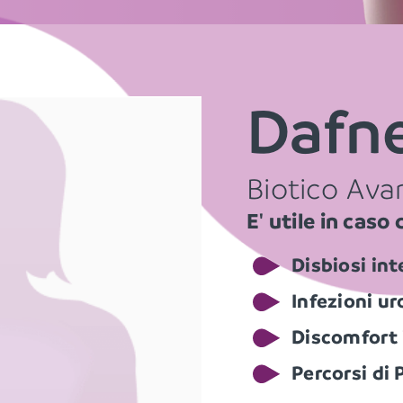
Dafne
Biotico Av
E' utile in caso d
Disbiosi int
Infezioni ur
Discomfort
Percorsi di