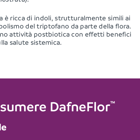
a è ricca di indoli, strutturalmente simili ai
bolismo del triptofano da parte della flora.
ano attività postbiotica con effetti benefici
ulla salute sistemica.
sumere DafneFlor
TM
le