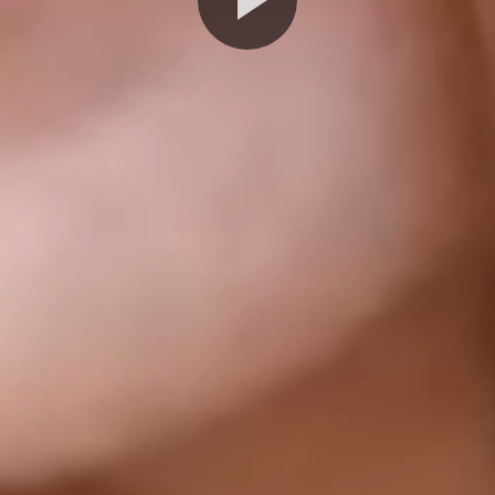
Play
Video