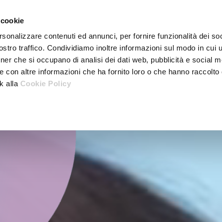
 cookie
rsonalizzare contenuti ed annunci, per fornire funzionalità dei soc
stro traffico. Condividiamo inoltre informazioni sul modo in cui ut
tner che si occupano di analisi dei dati web, pubblicità e social m
e con altre informazioni che ha fornito loro o che hanno raccolto
nk alla
Cookie Policy