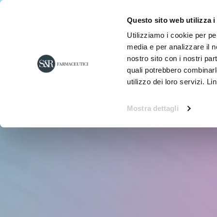
Questo sito web utilizza i
Utilizziamo i cookie per pe
media e per analizzare il no
nostro sito con i nostri par
quali potrebbero combinarl
utilizzo dei loro servizi. Li
Mostra dettagli